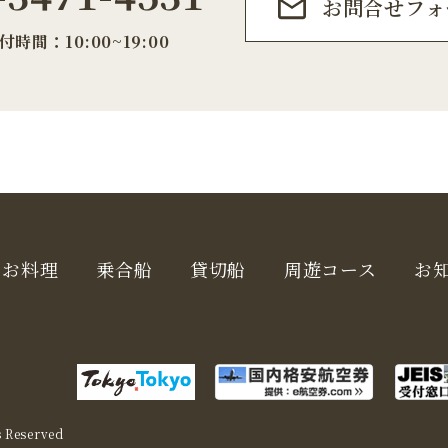
お問合せフォ
付時間：10:00~19:00
お料理
乗合船
貸切船
周遊コース
お
s Reserved