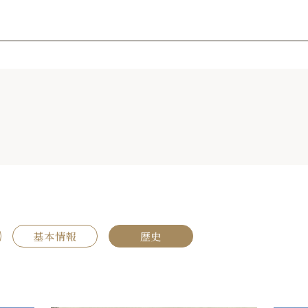
基本情報
歴史