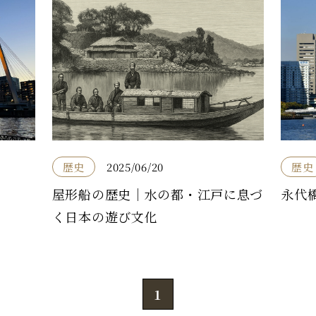
歴史
2025/06/20
歴史
屋形船の歴史｜水の都・江戸に息づ
永代
く日本の遊び文化
1