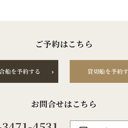
ご予約はこちら
合船を予約する
貸切船を予約
お問合せはこちら
-3471-4531